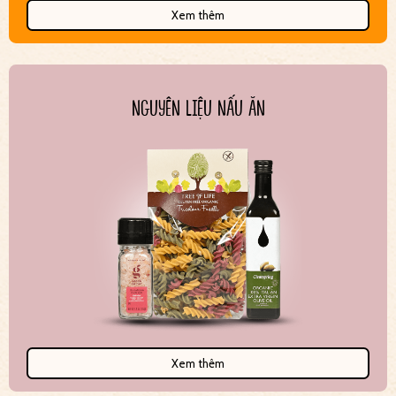
Xem thêm
NGUYÊN LIỆU NẤU ĂN
Xem thêm