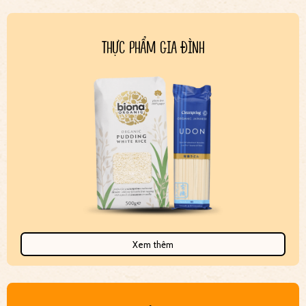
THỰC PHẨM GIA ĐÌNH
Xem thêm