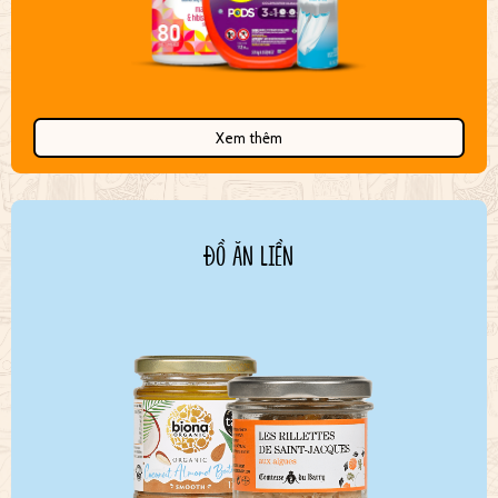
Xem thêm
ĐỒ ĂN LIỀN