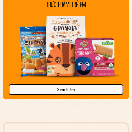
THỰC PHẨM TRẺ EM
Xem thêm