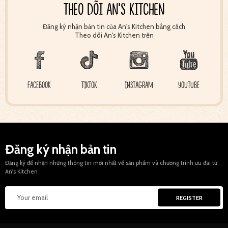
THEO DÕI AN'S KITCHEN
Đăng ký nhận bản tin của An's Kitchen bằng cách
Theo dõi An's Kitchen trên
FACEBOOK
TIKTOK
INSTAGRAM
YOUTUBE
Đăng ký nhận bản tin
Đăng ký để nhận những thông tin mới nhất về sản phẩm và chương trình ưu đãi từ
An's Kitchen