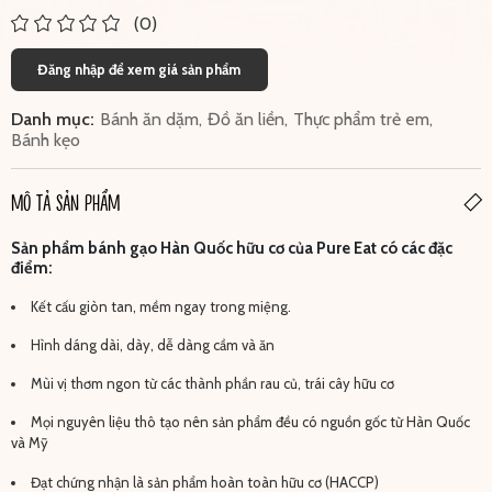
(0)
Đăng nhập để xem giá sản phẩm
Danh mục:
Bánh ăn dặm
,
Đồ ăn liền
,
Thực phẩm trẻ em
,
Bánh kẹo
MÔ TẢ SẢN PHẨM
Sản phẩm bánh gạo Hàn Quốc hữu cơ của Pure Eat có các đặc
điểm:
Kết cấu giòn tan, mềm ngay trong miệng.
Hình dáng dài, dày, dễ dàng cầm và ăn
Mùi vị thơm ngon từ các thành phần rau củ, trái cây hữu cơ
Mọi nguyên liệu thô tạo nên sản phẩm đều có nguồn gốc từ Hàn Quốc
và Mỹ
Đạt chứng nhận là sản phẩm hoàn toàn hữu cơ (HACCP)