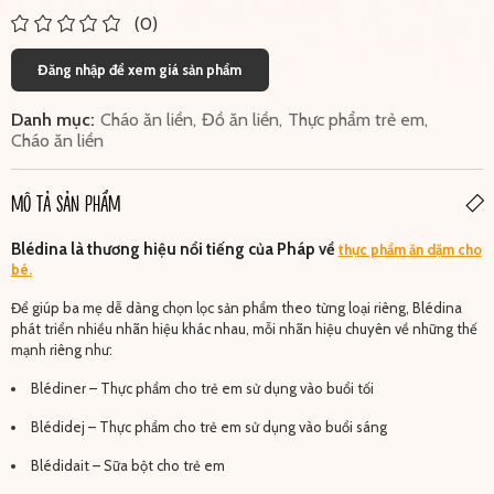
(0)
Đăng nhập để xem giá sản phẩm
Danh mục:
Cháo ăn liền
,
Đồ ăn liền
,
Thực phẩm trẻ em
,
Cháo ăn liền
MÔ TẢ SẢN PHẨM
Blédina là thương hiệu nổi tiếng của Pháp về
thực phẩm ăn dặm cho
bé.
Để giúp ba mẹ dễ dàng chọn lọc sản phẩm theo từng loại riêng, Blédina
phát triển nhiều nhãn hiệu khác nhau, mỗi nhãn hiệu chuyên về những thế
mạnh riêng như:
Blédiner – Thực phẩm cho trẻ em sử dụng vào buổi tối
Blédidej – Thực phẩm cho trẻ em sử dụng vào buổi sáng
Blédidait – Sữa bột cho trẻ em