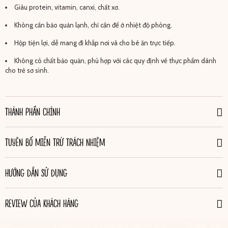
Giàu protein, vitamin, canxi, chất xơ.
Không cần bảo quản lạnh, chỉ cần để ở nhiệt độ phòng.
Hộp tiện lợi, dễ mang đi khắp nơi và cho bé ăn trực tiếp.
Không có chất bảo quản, phù hợp với các quy định về thực phẩm dành
cho trẻ sơ sinh.
THÀNH PHẦN CHÍNH
TUYÊN BỐ MIỄN TRỪ TRÁCH NHIỆM
HƯỚNG DẪN SỬ DỤNG
REVIEW CỦA KHÁCH HÀNG