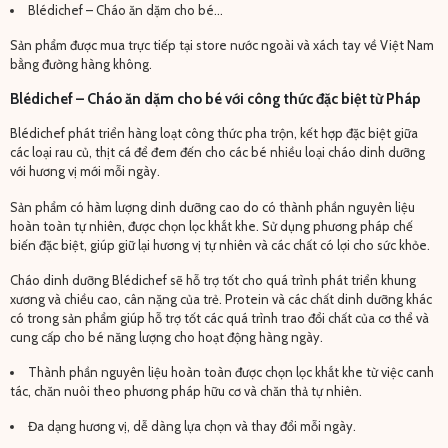
Blédichef – Cháo ăn dặm cho bé…
Sản phẩm được mua trực tiếp tại store nước ngoài và xách tay về Việt Nam
bằng đường hàng không.
Blédichef – Cháo ăn dặm cho bé với công thức đặc biệt từ Pháp
Blédichef phát triển hàng loạt công thức pha trộn, kết hợp đặc biệt giữa
các loại rau củ, thịt cá để đem đến cho các bé nhiều loại cháo dinh dưỡng
với hương vị mới mỗi ngày.
Sản phẩm có hàm lượng dinh dưỡng cao do có thành phần nguyên liệu
hoàn toàn tự nhiên, được chọn lọc khắt khe. Sử dụng phương pháp chế
biến đặc biệt, giúp giữ lại hương vị tự nhiên và các chất có lợi cho sức khỏe.
Cháo dinh dưỡng Blédichef sẽ hỗ trợ tốt cho quá trình phát triển khung
xương và chiều cao, cân nặng của trẻ. Protein và các chất dinh dưỡng khác
có trong sản phẩm giúp hỗ trợ tốt các quá trình trao đổi chất của cơ thể và
cung cấp cho bé năng lượng cho hoạt động hàng ngày.
Thành phần nguyên liệu hoàn toàn được chọn lọc khắt khe từ việc canh
tác, chăn nuôi theo phương pháp hữu cơ và chăn thả tự nhiên.
Đa dạng hương vị, dễ dàng lựa chọn và thay đổi mỗi ngày.