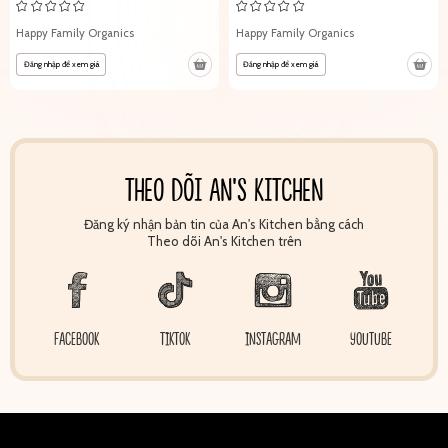
Happy Family Organics
Happy Family Organics
Đăng nhập để xem giá
Đăng nhập để xem giá
THEO DÕI AN'S KITCHEN
Đăng ký nhận bản tin của An's Kitchen bằng cách
Theo dõi An's Kitchen trên
FACEBOOK
TIKTOK
INSTAGRAM
YOUTUBE