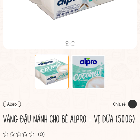
Alpro
Chia sẻ
VÁNG ĐẬU NÀNH CHO BÉ ALPRO - VỊ DỪA (500G)
(0)