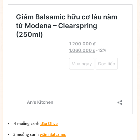
4 muỗng
canh
dầu Olive
3 muỗng
canh
giấm Balsamic