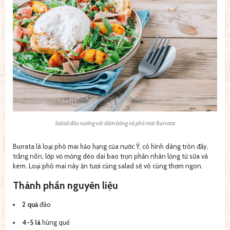
Salad đào nướng với dăm bông và phô mai Burrata
Burrata là loại phô mai hảo hạng của nước Ý, có hình dáng tròn đầy,
trắng nõn, lớp vỏ mỏng dẻo dai bao trọn phần nhân lỏng từ sữa và
kem. Loại phô mai này ăn tươi cùng salad sẽ vô cùng thơm ngon.
Thành phần nguyên liệu
2 quả
đào
4-5 lá
húng quế