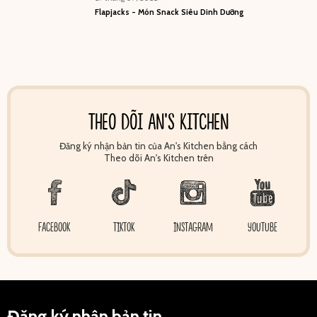
Flapjacks - Món Snack Siêu Dinh Dưỡng
THEO DÕI AN'S KITCHEN
Đăng ký nhận bản tin của An's Kitchen bằng cách
Theo dõi An's Kitchen trên
FACEBOOK
TIKTOK
INSTAGRAM
YOUTUBE
Đăng ký nhận bản tin