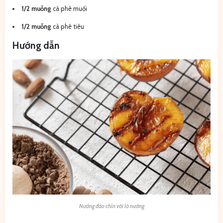
1/2 muỗng
cà phê muối
1/2 muỗng
cà phê tiêu
Hướng dẫn
Nướng đào chín với lò nướng