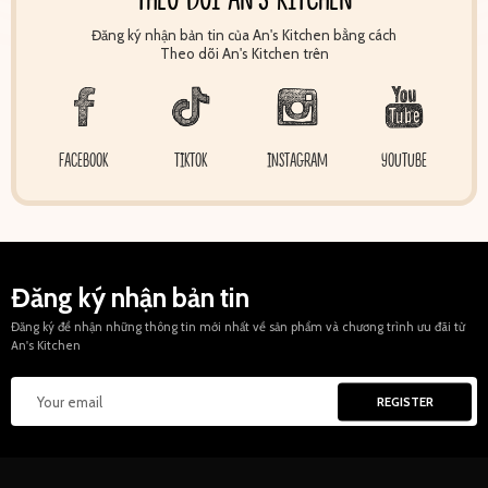
Đăng ký nhận bản tin của An's Kitchen bằng cách
Theo dõi An's Kitchen trên
FACEBOOK
TIKTOK
INSTAGRAM
YOUTUBE
Đăng ký nhận bản tin
Đăng ký để nhận những thông tin mới nhất về sản phẩm và chương trình ưu đãi từ
An's Kitchen