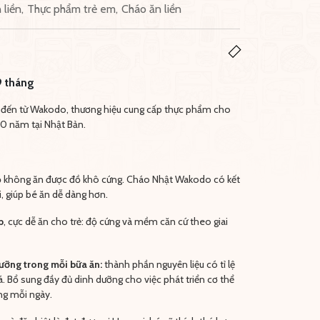
 liền
,
Thực phẩm trẻ em
,
Cháo ăn liền
9 tháng
đến từ Wakodo, thương hiệu cung cấp thực phẩm cho
00 năm tại Nhật Bản.
 không ăn được đồ khô cứng. Cháo Nhật Wakodo có kết
 giúp bé ăn dễ dàng hơn.
p
, cực dễ ăn cho trẻ: độ cứng và mềm căn cứ theo giai
ưỡng trong mỗi bữa ăn:
thành phần nguyên liệu có tỉ lệ
 cá. Bổ sung đầy đủ dinh dưỡng cho việc phát triển cơ thể
ng mỗi ngày.