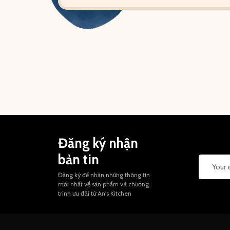
Đăng ký nhận
bản tin
Đăng ký để nhận những thông tin
mới nhất về sản phẩm và chương
trình ưu đãi từ An's Kitchen