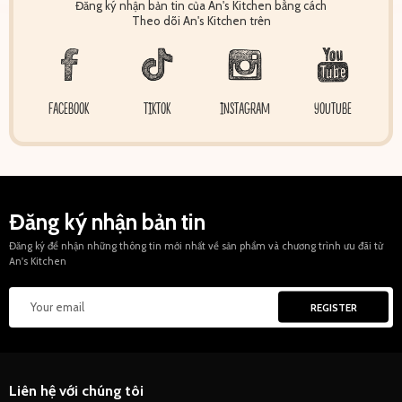
Đăng ký nhận bản tin của An's Kitchen bằng cách
Theo dõi An's Kitchen trên
FACEBOOK
TIKTOK
INSTAGRAM
YOUTUBE
Đăng ký nhận bản tin
Đăng ký để nhận những thông tin mới nhất về sản phẩm và chương trình ưu đãi từ
An's Kitchen
Liên hệ với chúng tôi