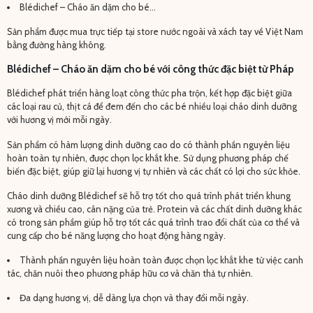
Blédichef – Cháo ăn dặm cho bé…
Sản phẩm được mua trực tiếp tại store nước ngoài và xách tay về Việt Nam
bằng đường hàng không.
Blédichef – Cháo ăn dặm cho bé với công thức đặc biệt từ Pháp
Blédichef phát triển hàng loạt công thức pha trộn, kết hợp đặc biệt giữa
các loại rau củ, thịt cá để đem đến cho các bé nhiều loại cháo dinh dưỡng
với hương vị mới mỗi ngày.
Sản phẩm có hàm lượng dinh dưỡng cao do có thành phần nguyên liệu
hoàn toàn tự nhiên, được chọn lọc khắt khe. Sử dụng phương pháp chế
biến đặc biệt, giúp giữ lại hương vị tự nhiên và các chất có lợi cho sức khỏe.
Cháo dinh dưỡng Blédichef sẽ hỗ trợ tốt cho quá trình phát triển khung
xương và chiều cao, cân nặng của trẻ. Protein và các chất dinh dưỡng khác
có trong sản phẩm giúp hỗ trợ tốt các quá trình trao đổi chất của cơ thể và
cung cấp cho bé năng lượng cho hoạt động hàng ngày.
Thành phần nguyên liệu hoàn toàn được chọn lọc khắt khe từ việc canh
tác, chăn nuôi theo phương pháp hữu cơ và chăn thả tự nhiên.
Đa dạng hương vị, dễ dàng lựa chọn và thay đổi mỗi ngày.