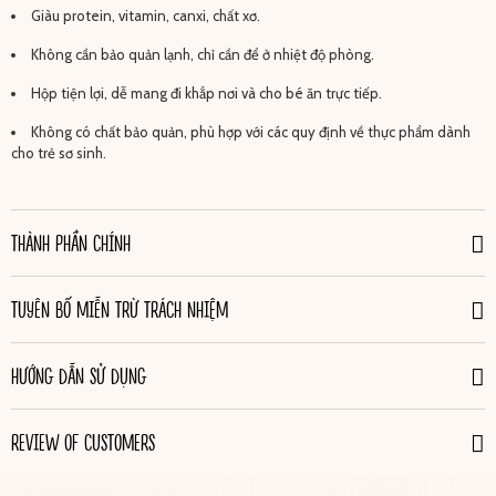
Giàu protein, vitamin, canxi, chất xơ.
Không cần bảo quản lạnh, chỉ cần để ở nhiệt độ phòng.
Hộp tiện lợi, dễ mang đi khắp nơi và cho bé ăn trực tiếp.
Không có chất bảo quản, phù hợp với các quy định về thực phẩm dành
cho trẻ sơ sinh.
THÀNH PHẦN CHÍNH
TUYÊN BỐ MIỄN TRỪ TRÁCH NHIỆM
HƯỚNG DẪN SỬ DỤNG
REVIEW OF CUSTOMERS