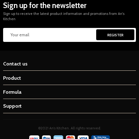
Sign up for the newsletter
Sign up to receive the latest product information and promotions from An's
Kitchen
Contact us
Product
Formula
Support
©2021 An’s Kitchen. All rights reserved.