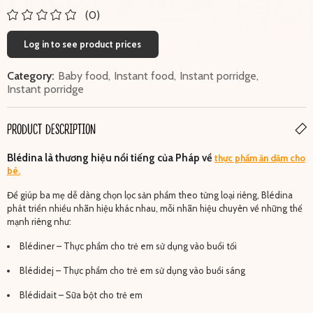
(0)
Log in to see product prices
Category:
Baby food
,
Instant food
,
Instant porridge
,
Instant porridge
PRODUCT DESCRIPTION
Blédina là thương hiệu nổi tiếng của Pháp về
thực phẩm ăn dặm cho
bé.
Để giúp ba mẹ dễ dàng chọn lọc sản phẩm theo từng loại riêng, Blédina
phát triển nhiều nhãn hiệu khác nhau, mỗi nhãn hiệu chuyên về những thế
mạnh riêng như:
Blédiner – Thực phẩm cho trẻ em sử dụng vào buổi tối
Blédidej – Thực phẩm cho trẻ em sử dụng vào buổi sáng
Blédidait – Sữa bột cho trẻ em