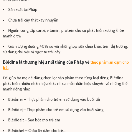
Sản xuất tại Pháp
Chứa trái cây thật xay nhuyễn
Nguồn cung cấp canxi, vitamin, protein cho sự phát triển xương khỏe
mạnh ở trẻ
Giảm lượng đường 40% so với những loại sữa chua khác trên thị trường,
sử dụng chủ yếu vị ngọt từ trái cây
Blédina là thương hiệu nổi tiếng của Pháp về
thực phẩm ăn dặm cho
bé.
Để giúp ba mẹ dễ dàng chọn lọc sản phẩm theo từng loại riêng, Blédina
phát triển nhiều nhãn hiệu khác nhau, mỗi nhãn hiệu chuyên về những thế
mạnh riêng như:
Blédiner – Thực phẩm cho trẻ em sử dụng vào buổi tối
Blédidej – Thực phẩm cho trẻ em sử dụng vào buổi sáng
Blédidait – Sữa bột cho trẻ em
Blédichef – Cháo ăn dặm cho bé…