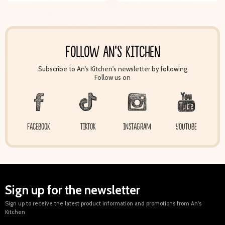
FOLLOW AN'S KITCHEN
Subscribe to An's Kitchen's newsletter by following
Follow us on
FACEBOOK
TIKTOK
INSTAGRAM
YOUTUBE
Sign up for the newsletter
Sign up to receive the latest product information and promotions from An's
Kitchen