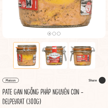
Maison
Share
PATE GAN NGỖNG PHÁP NGUYÊN CON -
DELPEYRAT (300G)