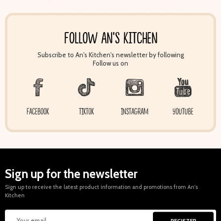
FOLLOW AN'S KITCHEN
Subscribe to An's Kitchen's newsletter by following
Follow us on
FACEBOOK
TIKTOK
INSTAGRAM
YOUTUBE
Sign up for the newsletter
Sign up to receive the latest product information and promotions from An's
Kitchen