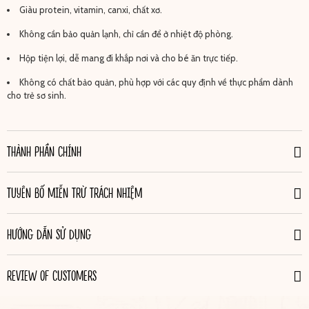
Giàu protein, vitamin, canxi, chất xơ.
Không cần bảo quản lạnh, chỉ cần để ở nhiệt độ phòng.
Hộp tiện lợi, dễ mang đi khắp nơi và cho bé ăn trực tiếp.
Không có chất bảo quản, phù hợp với các quy định về thực phẩm dành
cho trẻ sơ sinh.
THÀNH PHẦN CHÍNH
TUYÊN BỐ MIỄN TRỪ TRÁCH NHIỆM
HƯỚNG DẪN SỬ DỤNG
REVIEW OF CUSTOMERS