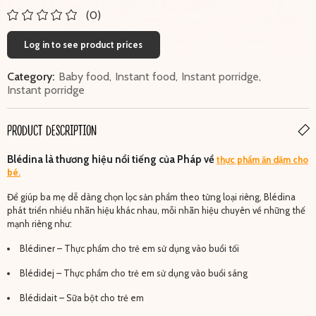
(0)
Log in to see product prices
Category:
Baby food
,
Instant food
,
Instant porridge
,
Instant porridge
PRODUCT DESCRIPTION
Blédina là thương hiệu nổi tiếng của Pháp về
thực phẩm ăn dặm cho
bé.
Để giúp ba mẹ dễ dàng chọn lọc sản phẩm theo từng loại riêng, Blédina
phát triển nhiều nhãn hiệu khác nhau, mỗi nhãn hiệu chuyên về những thế
mạnh riêng như:
Blédiner – Thực phẩm cho trẻ em sử dụng vào buổi tối
Blédidej – Thực phẩm cho trẻ em sử dụng vào buổi sáng
Blédidait – Sữa bột cho trẻ em