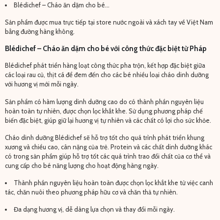
Blédichef – Cháo ăn dặm cho bé…
Sản phẩm được mua trực tiếp tại store nước ngoài và xách tay về Việt Nam
bằng đường hàng không.
Blédichef – Cháo ăn dặm cho bé với công thức đặc biệt từ Pháp
Blédichef phát triển hàng loạt công thức pha trộn, kết hợp đặc biệt giữa
các loại rau củ, thịt cá để đem đến cho các bé nhiều loại cháo dinh dưỡng
với hương vị mới mỗi ngày.
Sản phẩm có hàm lượng dinh dưỡng cao do có thành phần nguyên liệu
hoàn toàn tự nhiên, được chọn lọc khắt khe. Sử dụng phương pháp chế
biến đặc biệt, giúp giữ lại hương vị tự nhiên và các chất có lợi cho sức khỏe.
Cháo dinh dưỡng Blédichef sẽ hỗ trợ tốt cho quá trình phát triển khung
xương và chiều cao, cân nặng của trẻ. Protein và các chất dinh dưỡng khác
có trong sản phẩm giúp hỗ trợ tốt các quá trình trao đổi chất của cơ thể và
cung cấp cho bé năng lượng cho hoạt động hàng ngày.
Thành phần nguyên liệu hoàn toàn được chọn lọc khắt khe từ việc canh
tác, chăn nuôi theo phương pháp hữu cơ và chăn thả tự nhiên.
Đa dạng hương vị, dễ dàng lựa chọn và thay đổi mỗi ngày.