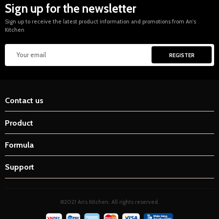
Sign up for the newsletter
Sign up to receive the latest product information and promotions from An's
Kitchen
Contact us
Product
Formula
Support
©2021 An’s Kitchen. All rights reserved.