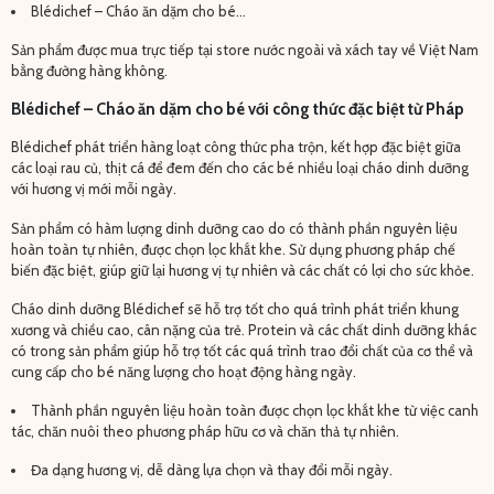
Blédichef – Cháo ăn dặm cho bé…
Sản phẩm được mua trực tiếp tại store nước ngoài và xách tay về Việt Nam
bằng đường hàng không.
Blédichef – Cháo ăn dặm cho bé với công thức đặc biệt từ Pháp
Blédichef phát triển hàng loạt công thức pha trộn, kết hợp đặc biệt giữa
các loại rau củ, thịt cá để đem đến cho các bé nhiều loại cháo dinh dưỡng
với hương vị mới mỗi ngày.
Sản phẩm có hàm lượng dinh dưỡng cao do có thành phần nguyên liệu
hoàn toàn tự nhiên, được chọn lọc khắt khe. Sử dụng phương pháp chế
biến đặc biệt, giúp giữ lại hương vị tự nhiên và các chất có lợi cho sức khỏe.
Cháo dinh dưỡng Blédichef sẽ hỗ trợ tốt cho quá trình phát triển khung
xương và chiều cao, cân nặng của trẻ. Protein và các chất dinh dưỡng khác
có trong sản phẩm giúp hỗ trợ tốt các quá trình trao đổi chất của cơ thể và
cung cấp cho bé năng lượng cho hoạt động hàng ngày.
Thành phần nguyên liệu hoàn toàn được chọn lọc khắt khe từ việc canh
tác, chăn nuôi theo phương pháp hữu cơ và chăn thả tự nhiên.
Đa dạng hương vị, dễ dàng lựa chọn và thay đổi mỗi ngày.