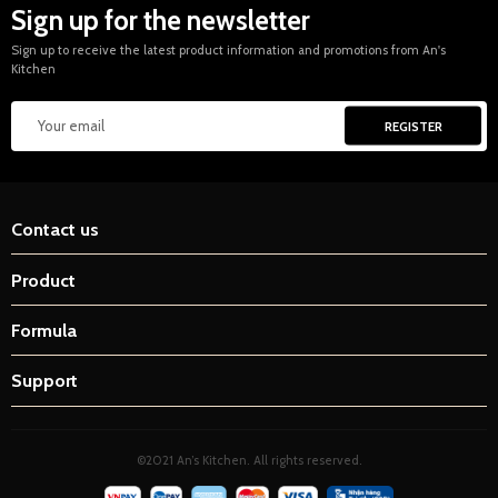
Sign up for the newsletter
Sign up to receive the latest product information and promotions from An's
Kitchen
Contact us
Product
Formula
Support
©2021 An’s Kitchen. All rights reserved.