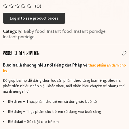
(0)
Log in to see product prices
Category:
Baby food
,
Instant food
,
Instant porridge
,
Instant porridge
PRODUCT DESCRIPTION
Blédina là thương hiệu nổi tiếng của Pháp về
thực phẩm ăn dặm cho
bé.
Để giúp ba mẹ dễ dàng chọn lọc sản phẩm theo từng loại riêng, Blédina
phát triển nhiều nhãn hiệu khác nhau, mỗi nhãn hiệu chuyên về những thế
mạnh riêng như:
Blédiner – Thực phẩm cho trẻ em sử dụng vào buổi tối
Blédidej – Thực phẩm cho trẻ em sử dụng vào buổi sáng
Blédidait – Sữa bột cho trẻ em