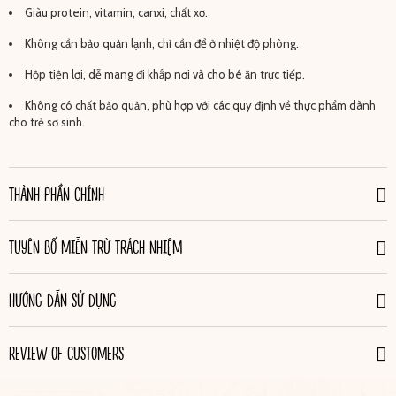
Giàu protein, vitamin, canxi, chất xơ.
Không cần bảo quản lạnh, chỉ cần để ở nhiệt độ phòng.
Hộp tiện lợi, dễ mang đi khắp nơi và cho bé ăn trực tiếp.
Không có chất bảo quản, phù hợp với các quy định về thực phẩm dành
cho trẻ sơ sinh.
THÀNH PHẦN CHÍNH
TUYÊN BỐ MIỄN TRỪ TRÁCH NHIỆM
HƯỚNG DẪN SỬ DỤNG
REVIEW OF CUSTOMERS