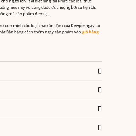
 người lớn. Ít ai biết rằng, tại Nhật, các loại thực
ơng hiệu này vô cùng được ưa chuộng bởi sự tiện lợi,
dưỡng mà sản phẩm đem lại.
ho con mình các loại cháo ăn dặm của Kewpie ngay tại
Nhật Bản bằng cách thêm ngay sản phẩm vào
giỏ hàng