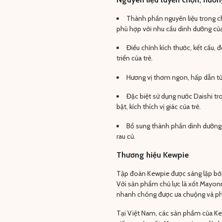
Thành phần nguyên liệu trong c
phù hợp với nhu cầu dinh dưỡng của
Điều chỉnh kích thước, kết cấu, 
triển của trẻ.
Hương vị thơm ngon, hấp dẫn từ
Đặc biệt sử dụng nước Daishi tr
bật, kích thích vị giác của trẻ.
Bổ sung thành phần dinh dưỡng gồ
rau củ.
Thương hiệu Kewpie
Tập đoàn Kewpie được sáng lập bởi
Với sản phẩm chủ lực là xốt Mayonn
nhanh chóng được ưa chuộng và phá
Tại Việt Nam, các sản phẩm của Kewp