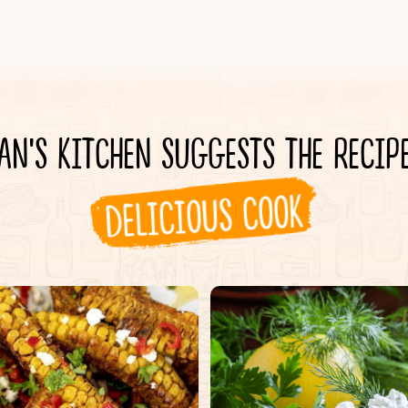
AN'S KITCHEN SUGGESTS THE RECIP
DELICIOUS COOK