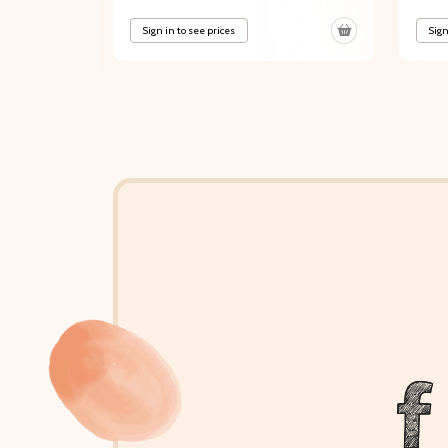
Sign in to see prices
Sign