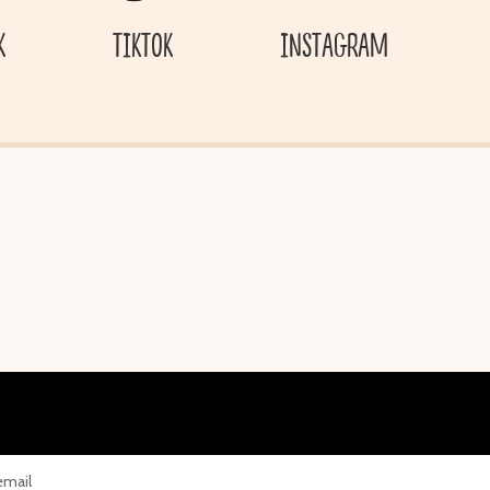
K
TIKTOK
INSTAGRAM