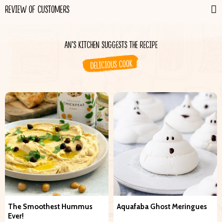
REVIEW OF CUSTOMERS
AN'S KITCHEN SUGGESTS THE RECIPE
DELICIOUS COOK
The Smoothest Hummus
Aquafaba Ghost Meringues
Ever!