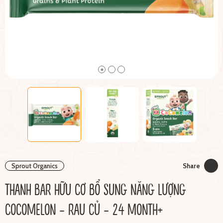
Sprout Organics
Share
THANH BAR HỮU CƠ BỔ SUNG NĂNG LƯỢNG
COCOMELON - RAU CỦ - 24 MONTH+