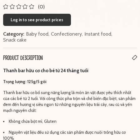
(0)
Log in to see product prices
Category:
Baby food
,
Confectionery
,
Instant food
,
Snack cake
PRODUCT DESCRIPTION
Thanh bar hữu cơ cho bé từ 24 tháng tuổi
Trọng lượng: 125g/5 gói
Thanh bar hữu cơ bổ sung năng lượng là món ăn vặt được yêu thích nhất
của các bé từ 2 tuổi. Với công thức pha trộn và chế biến đặc biệt, sản phẩm
đem đến hương vị siêu ngon từ những nguyên liệu trái cây, rau củ và yến
mạch nguyên chất:
Không chứa bột mì, Gluten
Nguyên vật liệu đều sử dụng các sản phẩm được nuôi trồng hữu cơ
100%