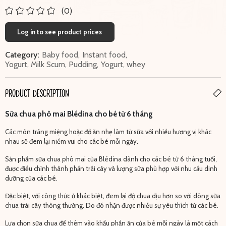
(0)
Log in to see product prices
Category:
Baby food
,
Instant food
,
Yogurt, Milk Scum, Pudding
,
Yogurt, whey
PRODUCT DESCRIPTION
Sữa chua phô mai Blédina cho bé từ 6 tháng
Các món tráng miệng hoặc đồ ăn nhẹ làm từ sữa với nhiều hương vị khác
nhau sẽ đem lại niềm vui cho các bé mỗi ngày.
Sản phẩm sữa chua phô mai của Blédina dành cho các bé từ 6 tháng tuổi,
được điều chỉnh thành phần trái cây và lượng sữa phù hợp với nhu cầu dinh
dưỡng của các bé.
Đặc biệt, với công thức ủ khác biệt, đem lại độ chua dịu hơn so với dòng sữa
chua trái cây thông thường. Do đó nhận được nhiều sự yêu thích từ các bé.
Lựa chọn sữa chua để thêm vào khẩu phần ăn của bé mỗi ngày là một cách