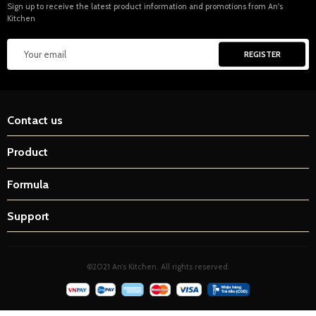
Sign up to receive the latest product information and promotions from An's
Kitchen
Contact us
Product
Formula
Support
©2021 An’s Kitchen. All rights reserved.