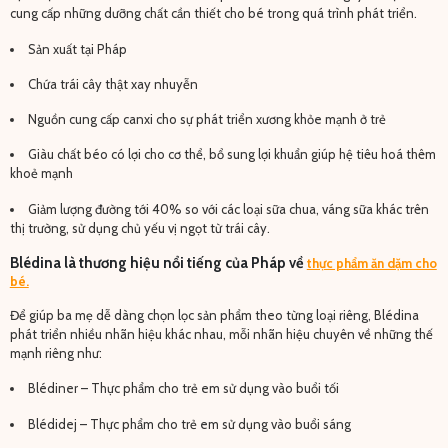
cung cấp những dưỡng chất cần thiết cho bé trong quá trình phát triển.
Sản xuất tại Pháp
Chứa trái cây thật xay nhuyễn
Nguồn cung cấp canxi cho sự phát triển xương khỏe mạnh ở trẻ
Giàu chất béo có lợi cho cơ thể, bổ sung lợi khuẩn giúp hệ tiêu hoá thêm
khoẻ mạnh
Giảm lượng đường tới 40% so với các loại sữa chua, váng sữa khác trên
thị trường, sử dụng chủ yếu vị ngọt từ trái cây.
Blédina là thương hiệu nổi tiếng của Pháp về
thực phẩm ăn dặm cho
bé.
Để giúp ba mẹ dễ dàng chọn lọc sản phẩm theo từng loại riêng, Blédina
phát triển nhiều nhãn hiệu khác nhau, mỗi nhãn hiệu chuyên về những thế
mạnh riêng như:
Blédiner – Thực phẩm cho trẻ em sử dụng vào buổi tối
Blédidej – Thực phẩm cho trẻ em sử dụng vào buổi sáng