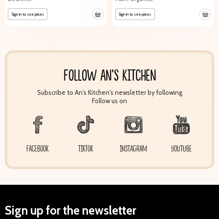
Sign in to see prices
Sign in to see prices
FOLLOW AN'S KITCHEN
Subscribe to An's Kitchen's newsletter by following
Follow us on
FACEBOOK
TIKTOK
INSTAGRAM
YOUTUBE
Sign up for the newsletter