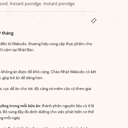
food
,
Instant porridge
,
Instant porridge
9 tháng
đến từ Wakodo, thương hiệu cung cấp thực phẩm cho
00 năm tại Nhật Bản.
 không ăn được đồ khô cứng. Cháo Nhật Wakodo có kết
 giúp bé ăn dễ dàng hơn.
p
, cực dễ ăn cho trẻ: độ cứng và mềm căn cứ theo giai
ưỡng trong mỗi bữa ăn:
thành phần nguyên liệu có tỉ lệ
 cá. Bổ sung đầy đủ dinh dưỡng cho việc phát triển cơ thể
ng mỗi ngày.