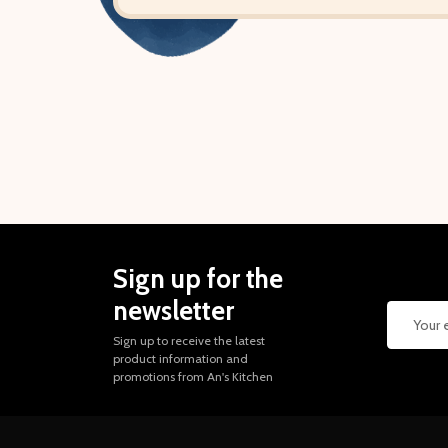
Sign up for the
newsletter
Sign up to receive the latest
product information and
promotions from An's Kitchen